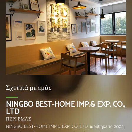
Σχετικά με εμάς
NINGBO BEST-HOME IMP.& EXP. CO.,
LTD
ΠΕΡΙ ΕΜΑΣ
NINGBO BEST-HOME IMP.& EXP. CO.,LTD, ιδρύθηκε το 2002,