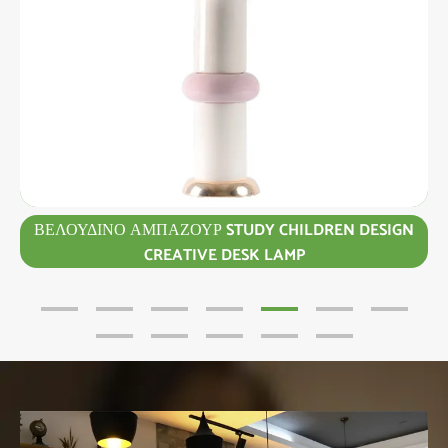
ΒΕΛΟΎΔΙΝΟ ΑΜΠΑΖΟΎΡ STUDY CHILDREN DESIGN
ΙΆ
CREATIVE DESK LAMP