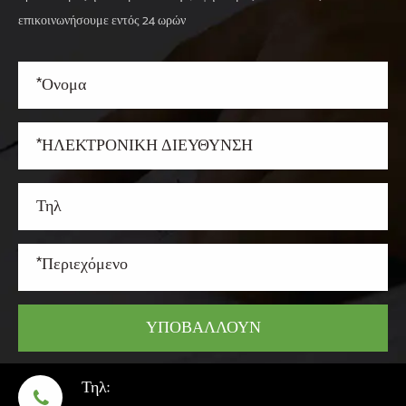
επικοινωνήσουμε εντός 24 ωρών
ΥΠΟΒΆΛΛΟΥΝ
Τηλ:
