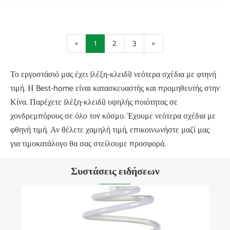
«
1
2
3
»
Το εργοστάσιό μας έχει {λέξη-κλειδί} νεότερα σχέδια με φτηνή
τιμή. Η Best-home είναι κατασκευαστής και προμηθευτής στην
Κίνα. Παρέχετε {λέξη-κλειδί} υψηλής ποιότητας σε
χονδρεμπόρους σε όλο τον κόσμο. Έχουμε νεότερα σχέδια με
φθηνή τιμή. Αν θέλετε χαμηλή τιμή, επικοινωνήστε μαζί μας
για τιμοκατάλογο θα σας στείλουμε προσφορά.
Συστάσεις ειδήσεων