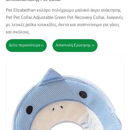
Pet Elizabethan κολάρο πολύχρωμο μαλακό άκρο ανάκτησης
Pet Pet Collar.Adjustable Green Pet Recovery Collar, διαφανές
με λευκές polka κουκκίδες, άνετα και αναπνεύσιμα για γάτες
και σκύλους.
Δείτε περισσότερα >>
Αποστολή Ερώτησης >>