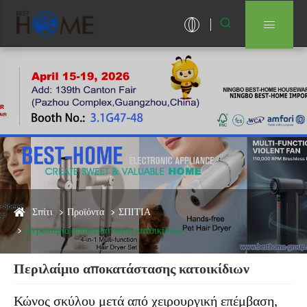


Σπίτι
Προϊόντα
ΣΠΙΤΙΑ
Περιλαίμιο αποκατάστασης κατοικίδιων
Περιλαίμιο αποκατάστασης κατοικίδιων
Κώνος σκύλου μετά από χειρουργική επέμβαση,