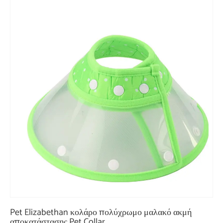
Pet Elizabethan κολάρο πολύχρωμο μαλακό ακμή
αποκατάστασης Pet Collar