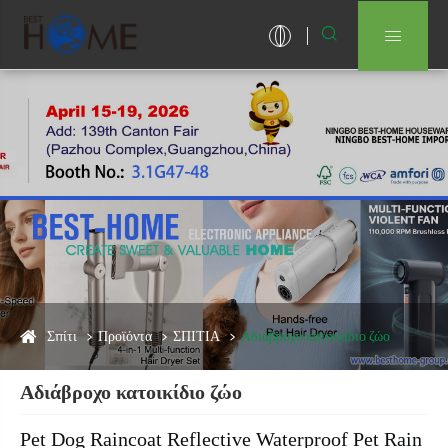


Σπίτι
Προϊόντα
ΣΠΙΤΙΑ
Αδιάβροχο κατοικίδιο ζώο
Αδιάβροχο κατοικίδιο ζώο
Pet Dog Raincoat Reflective Waterproof Pet Rain