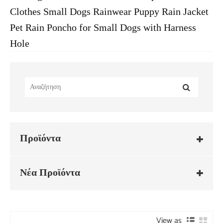
Clothes Small Dogs Rainwear Puppy Rain Jacket
Pet Rain Poncho for Small Dogs with Harness
Hole
Προϊόντα
Νέα Προϊόντα
View as