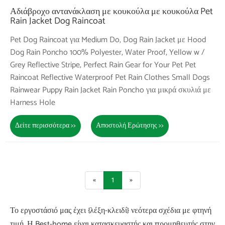
Αδιάβροχο αντανάκλαση με κουκούλα με κουκούλα Pet
Rain Jacket Dog Raincoat
Pet Dog Raincoat για Medium Do, Dog Rain Jacket με Hood
Dog Rain Poncho 100% Polyester, Water Proof, Yellow w /
Grey Reflective Stripe, Perfect Rain Gear for Your Pet Pet
Raincoat Reflective Waterproof Pet Rain Clothes Small Dogs
Rainwear Puppy Rain Jacket Rain Poncho για μικρά σκυλιά με
Harness Hole
Δείτε περισσότερα >>
Αποστολή Ερώτησης >>
«
1
»
Το εργοστάσιό μας έχει {λέξη-κλειδί} νεότερα σχέδια με φτηνή
τιμή. Η Best-home είναι κατασκευαστής και προμηθευτής στην