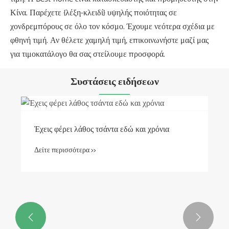
Κίνα. Παρέχετε {λέξη-κλειδί} υψηλής ποιότητας σε
χονδρεμπόρους σε όλο τον κόσμο. Έχουμε νεότερα σχέδια με
φθηνή τιμή. Αν θέλετε χαμηλή τιμή, επικοινωνήστε μαζί μας
για τιμοκατάλογο θα σας στείλουμε προσφορά.
Συστάσεις ειδήσεων
Έχεις φέρει λάθος τσάντα εδώ και χρόνια
Δείτε περισσότερα >>

